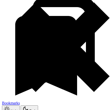
Bookmarks