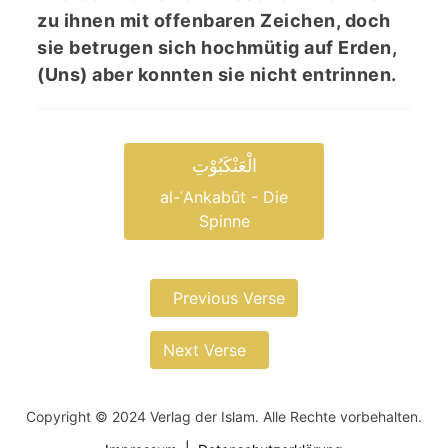
zu ihnen mit offenbaren Zeichen, doch
sie betrugen sich hochmütig auf Erden,
(Uns) aber konnten sie nicht entrinnen.
الْعَنْکَبُوْتِ
al-ʿAnkabūt - Die
Spinne
Previous Verse
Next Verse
Copyright © 2024 Verlag der Islam. Alle Rechte vorbehalten.