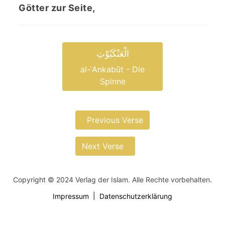
Götter zur Seite,
الْعَنْکَبُوْتِ
al-ʿAnkabūt - Die
Spinne
Previous Verse
Next Verse
Copyright © 2024 Verlag der Islam. Alle Rechte vorbehalten.
Impressum
Datenschutzerklärung