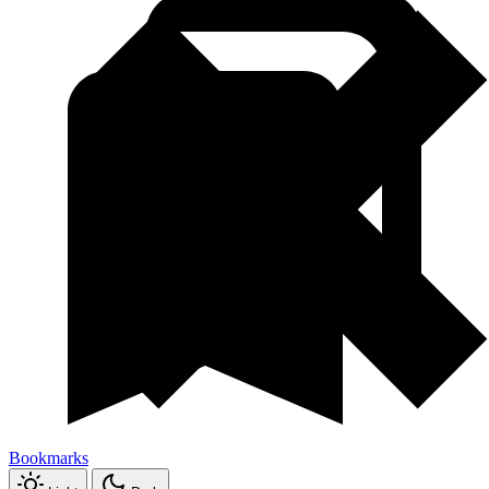
Bookmarks