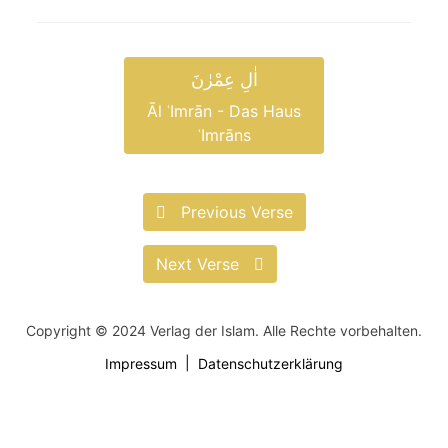
اٰلِ عِمْرٰنَ
Āl ʿImrān - Das Haus
ʿImrāns
Previous Verse
Next Verse
Copyright © 2024 Verlag der Islam. Alle Rechte vorbehalten.
Impressum
Datenschutzerklärung