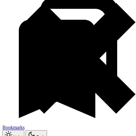
Bookmarks