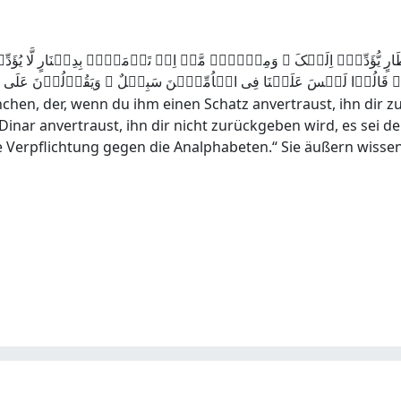
یُّؤَدِّہٖۤ اِلَیۡکَ ۚ وَمِنۡہُمۡ مَّنۡ اِنۡ تَاۡمَنۡہُ بِدِیۡنَارٍ لَّا یُؤَدِّہٖۤ
chen, der, wenn du ihm einen Schatz anvertraust, ihn dir z
nar anvertraust, ihn dir nicht zurückgeben wird, es sei de
ine Verpflichtung gegen die Analphabeten.“ Sie äußern wissen