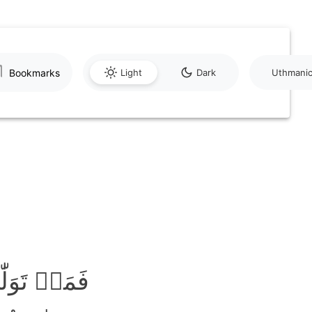
Bookmarks
Light
Dark
Uthmani
فَمَنۡ تَوَلّ