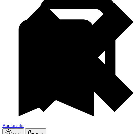
Bookmarks