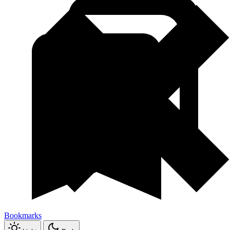
Bookmarks