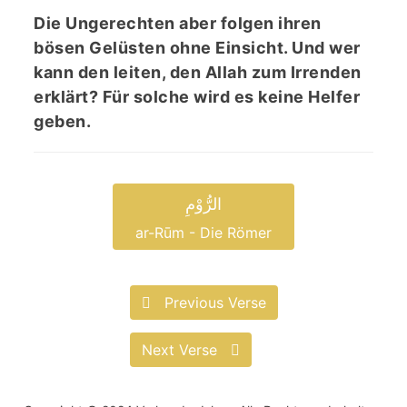
Die Ungerechten aber folgen ihren
bösen Gelüsten ohne Einsicht. Und wer
kann den leiten, den Allah zum Irrenden
erklärt? Für solche wird es keine Helfer
geben.
الرُّوْمِ
ar-Rūm - Die Römer
Previous Verse
Next Verse