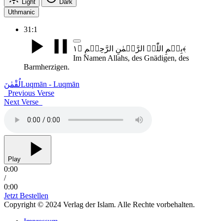
Light
Dark
Uthmanic
31:1
بِسۡمِ اللّٰہِ الرَّحۡمٰنِ الرَّحِیۡمِ ﴿۱﴾
Im Namen Allahs, des Gnädigen, des
Barmherzigen.
لُقْمٰنَ
Luqmān - Luqmān
Previous Verse
Next Verse
Play
0:00
/
0:00
Jetzt Bestellen
Copyright © 2024 Verlag der Islam. Alle Rechte vorbehalten.