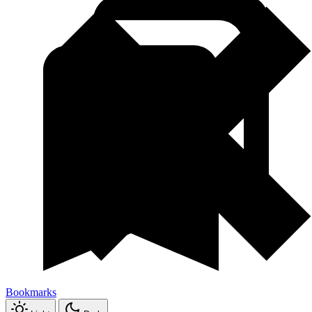
Bookmarks