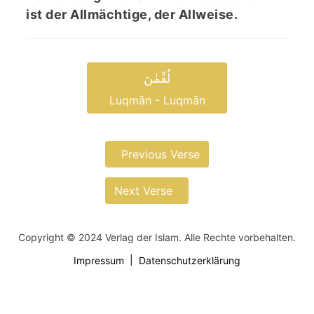
ist der Allmächtige, der Allweise.
لُقْمٰنَ
Luqmān - Luqmān
Previous Verse
Next Verse
Copyright © 2024 Verlag der Islam. Alle Rechte vorbehalten.
Impressum
Datenschutzerklärung