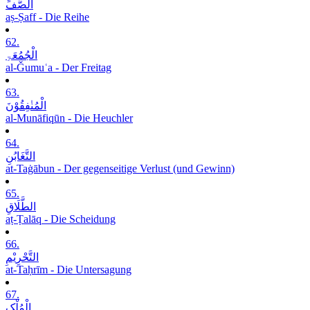
الصَّفِّ
aṣ-Ṣaff - Die Reihe
62.
الْجُمُعَۃِ
al-Ǧumuʿa - Der Freitag
63.
الْمُنٰفِقُوْنَ
al-Munāfiqūn - Die Heuchler
64.
التَّغَابُنِ
at-Taġābun - Der gegenseitige Verlust (und Gewinn)
65.
الطَّلَاقِ
aṭ-Ṭalāq - Die Scheidung
66.
التَّحْرِیْمِ
at-Taḥrīm - Die Untersagung
67.
الْمُلْکِ