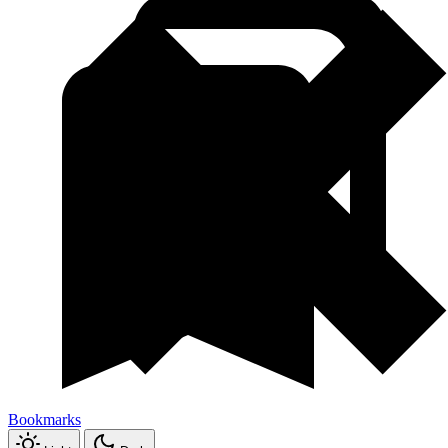
Bookmarks