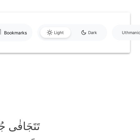
Bookmarks
Light
Dark
Uthmani
تَتَجَافٰی 