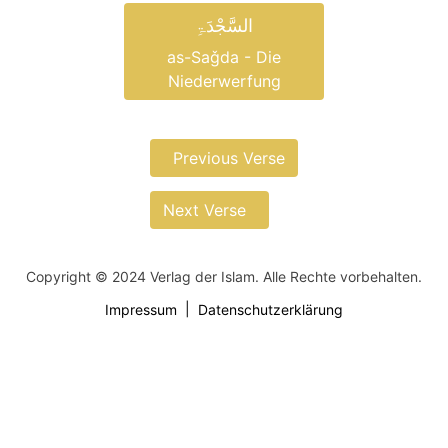
السَّجْدَۃِ
as-Saǧda - Die
Niederwerfung
Previous Verse
Next Verse
Copyright © 2024 Verlag der Islam. Alle Rechte vorbehalten.
Impressum
Datenschutzerklärung