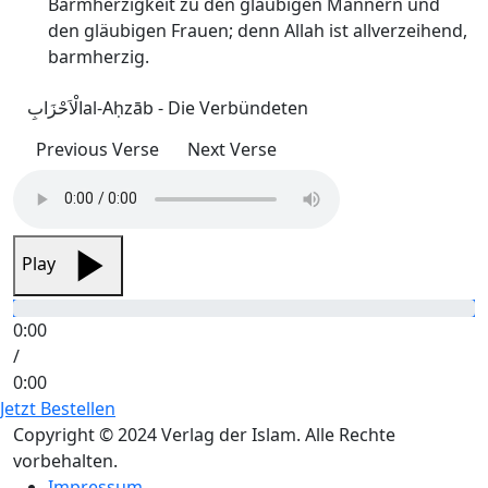
Barmherzigkeit zu den gläubigen Männern und
den gläubigen Frauen; denn Allah ist allverzeihend,
barmherzig.
الْاَحْزَابِ
al-Aḥzāb - Die Verbündeten
Previous Verse
Next Verse
Play
0:00
/
0:00
Jetzt Bestellen
Copyright © 2024 Verlag der Islam. Alle Rechte
vorbehalten.
Impressum