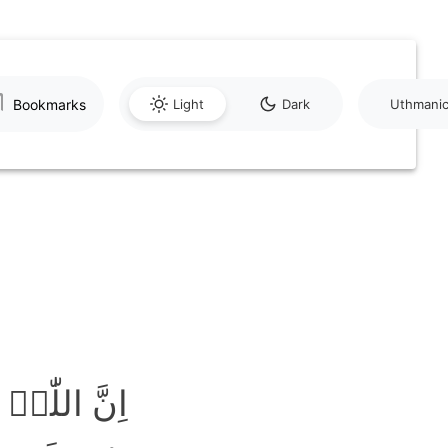
Bookmarks
Light
Dark
Uthmani
اِنَّ اللّٰ