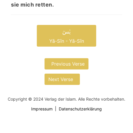
sie mich retten.
یٰسٓ
Yā-Sīn - Yā-Sīn
Previous Verse
Next Verse
Copyright © 2024 Verlag der Islam. Alle Rechte vorbehalten.
Impressum
Datenschutzerklärung