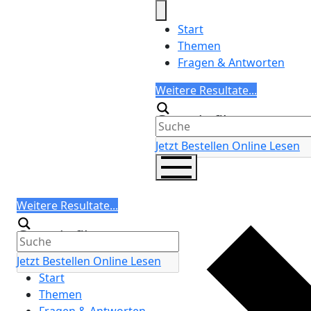
Skip
to
Start
content
Themen
Fragen & Antworten
Search
Weitere Resultate...
Generic filters
Jetzt Bestellen
Online Lesen
Search
Weitere Resultate...
Generic filters
Jetzt Bestellen
Online Lesen
Start
Themen