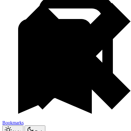
Bookmarks