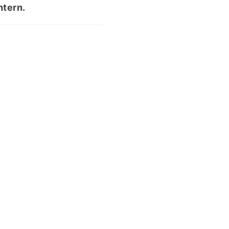
tern.