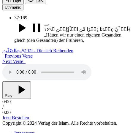
Light
Dark
Uthmanic
37:169
لَوۡ اَنَّ عِنۡدَنَا ذِکۡرًا مِّنَ الۡاَوَّلِیۡنَ ﴿۱۶۹﴾ۙ
„Hätten wir nur einen eigenen Gesandten
gleich (den Gesandten) der Früheren,
الصّٰٓفّٰتِ
aṣ-Ṣāffāt - Die sich Reihenden
Previous Verse
Next Verse
Play
0:00
/
0:00
Jetzt Bestellen
Copyright © 2024 Verlag der Islam. Alle Rechte vorbehalten.