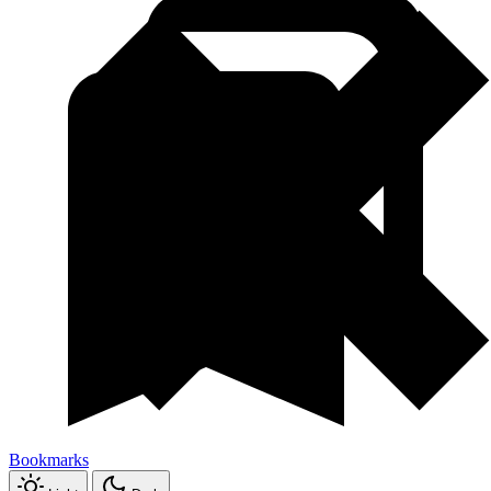
Bookmarks