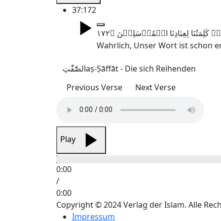
37:172
Wahrlich, Unser Wort ist schon 
الصّٰٓفّٰتِ
aṣ-Ṣāffāt - Die sich Reihenden
Previous Verse
Next Verse
Play
0:00
/
0:00
Copyright © 2024 Verlag der Islam. Alle Rec
Impressum