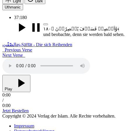
Light
Dark
Uthmanic
37:180
وَّاَبۡصِرۡ فَسَوۡفَ یُبۡصِرُوۡنَ ﴿۱۸۰﴾
und beobachte, denn sie werden bald sehen.
الصّٰٓفّٰتِ
aṣ-Ṣāffāt - Die sich Reihenden
Previous Verse
Next Verse
Play
0:00
/
0:00
Jetzt Bestellen
Copyright © 2024 Verlag der Islam. Alle Rechte vorbehalten.
Impressum