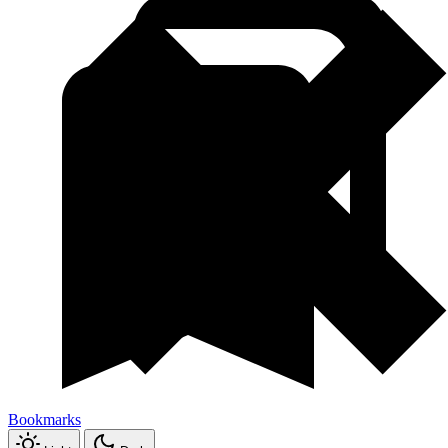
Bookmarks