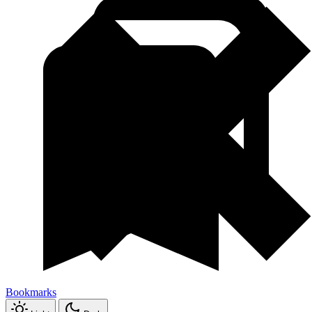
Bookmarks