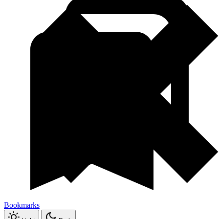
Bookmarks