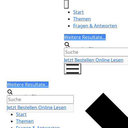
Skip
to
Start
content
Themen
Fragen & Antworten
Search
Weitere Resultate...
Generic filters
Jetzt Bestellen
Online Lesen
Search
Weitere Resultate...
Generic filters
Jetzt Bestellen
Online Lesen
Start
Themen