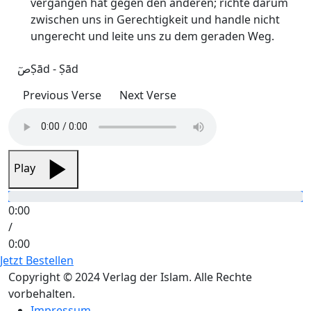
vergangen hat gegen den anderen; richte darum
zwischen uns in Gerechtigkeit und handle nicht
ungerecht und leite uns zu dem geraden Weg.
صٓ
Ṣād - Ṣād
Previous Verse
Next Verse
Play
0:00
/
0:00
Jetzt Bestellen
Copyright © 2024 Verlag der Islam. Alle Rechte
vorbehalten.
Impressum