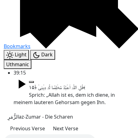
Bookmarks
Light
Dark
Uthmanic
39:15
قُلِ اللّٰہَ اَعۡبُدُ مُخۡلِصًا لَّہٗ دِیۡنِیۡ ﴿ۙ۱۵﴾
Sprich: „Allah ist es, dem ich diene, in
meinem lauteren Gehorsam gegen Ihn.
الزُّمَرِ
az-Zumar - Die Scharen
Previous Verse
Next Verse