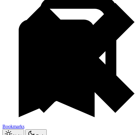
Bookmarks