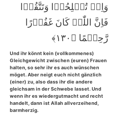
وَاِنۡ تُصۡلِحُوۡا وَتَتَّقُوۡا
فَاِنَّ اللّٰہَ کَانَ غَفُوۡرًا
رَّحِیۡمًا ﴿۱۳۰﴾
Und ihr könnt kein (vollkommenes)
Gleichgewicht zwischen (euren) Frauen
halten, so sehr ihr es auch wünschen
möget. Aber neigt euch nicht gänzlich
(einer) zu, also dass ihr die andere
gleichsam in der Schwebe lasset. Und
wenn ihr es wiedergutmacht und recht
handelt, dann ist Allah allverzeihend,
barmherzig.