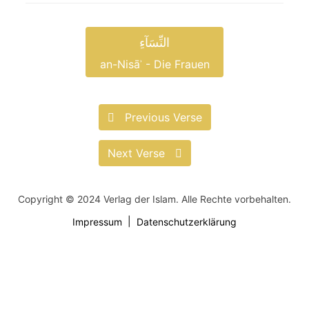
النِّسَآءِ
an-Nisāʾ - Die Frauen
Previous Verse
Next Verse
Copyright © 2024 Verlag der Islam. Alle Rechte vorbehalten.
Impressum
Datenschutzerklärung