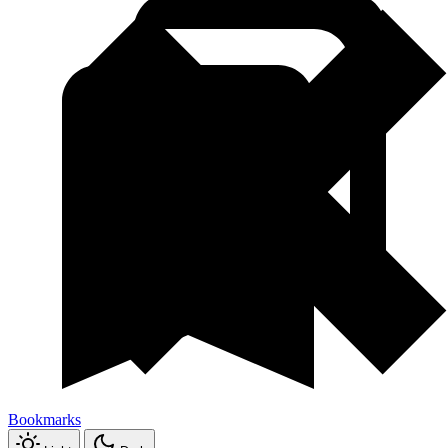
Bookmarks