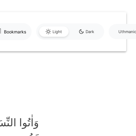
Bookmarks
Light
Dark
Uthmani
وَاٰتُوا النّ