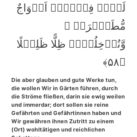
لَہُمۡ فِیۡہَاۤ اَزۡوَاجٌ
مُّطَہَّرَۃٌ ۫
وَّنُدۡخِلُہُمۡ ظِلًّا ظَلِیۡلًا
﴿۵۸﴾
Die aber glauben und gute Werke tun,
die wollen Wir in Gärten führen, durch
die Ströme fließen, darin sie ewig weilen
und immerdar; dort sollen sie reine
Gefährten und Gefährtinnen haben und
Wir gewähren ihnen Zutritt zu einem
(Ort) wohltätigen und reichlichen