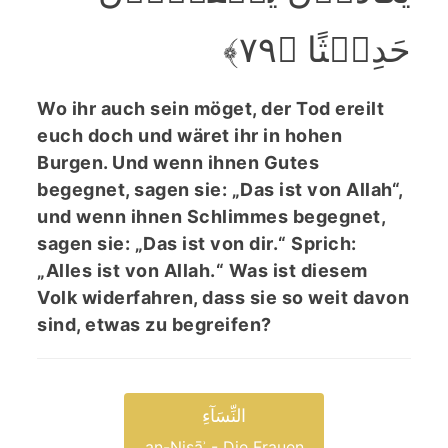
حَدِیۡثًا ﴿۷۹﴾
Wo ihr auch sein möget, der Tod ereilt
euch doch und wäret ihr in hohen
Burgen. Und wenn ihnen Gutes
begegnet, sagen sie: „Das ist von Allah“,
und wenn ihnen Schlimmes begegnet,
sagen sie: „Das ist von dir.“ Sprich:
„Alles ist von Allah.“ Was ist diesem
Volk widerfahren, dass sie so weit davon
sind, etwas zu begreifen?
النِّسَآءِ
an-Nisāʾ - Die Frauen