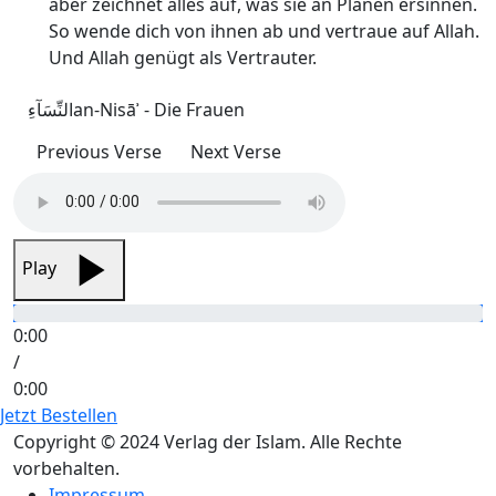
aber zeichnet alles auf, was sie an Plänen ersinnen.
So wende dich von ihnen ab und vertraue auf Allah.
Und Allah genügt als Vertrauter.
النِّسَآءِ
an-Nisāʾ - Die Frauen
Previous Verse
Next Verse
Play
0:00
/
0:00
Jetzt Bestellen
Copyright © 2024 Verlag der Islam. Alle Rechte
vorbehalten.
Impressum