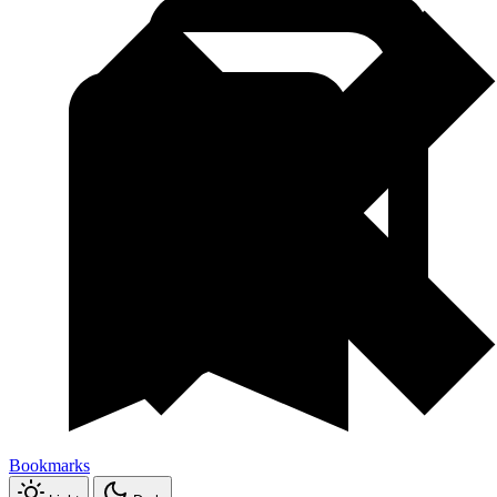
Bookmarks