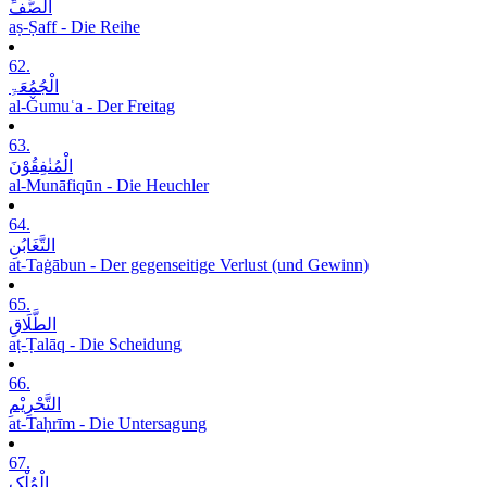
الصَّفِّ
aṣ-Ṣaff - Die Reihe
62.
الْجُمُعَۃِ
al-Ǧumuʿa - Der Freitag
63.
الْمُنٰفِقُوْنَ
al-Munāfiqūn - Die Heuchler
64.
التَّغَابُنِ
at-Taġābun - Der gegenseitige Verlust (und Gewinn)
65.
الطَّلَاقِ
aṭ-Ṭalāq - Die Scheidung
66.
التَّحْرِیْمِ
at-Taḥrīm - Die Untersagung
67.
الْمُلْکِ