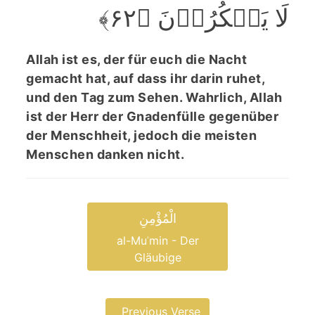
لَا یَشۡکُرُوۡنَ ﴿۶۲﴾
Allah ist es, der für euch die Nacht
gemacht hat, auf dass ihr darin ruhet,
und den Tag zum Sehen. Wahrlich, Allah
ist der Herr der Gnadenfülle gegenüber
der Menschheit, jedoch die meisten
Menschen danken nicht.
الْمُؤْمِنِ
al-Muʾmin - Der
Gläubige
Previous Verse