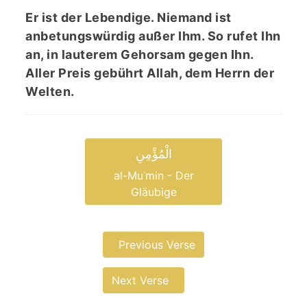
Er ist der Lebendige. Niemand ist
anbetungswürdig außer Ihm. So rufet Ihn
an, in lauterem Gehorsam gegen Ihn.
Aller Preis gebührt Allah, dem Herrn der
Welten.
الْمُؤْمِنِ
al-Muʾmin - Der
Gläubige
Previous Verse
Next Verse