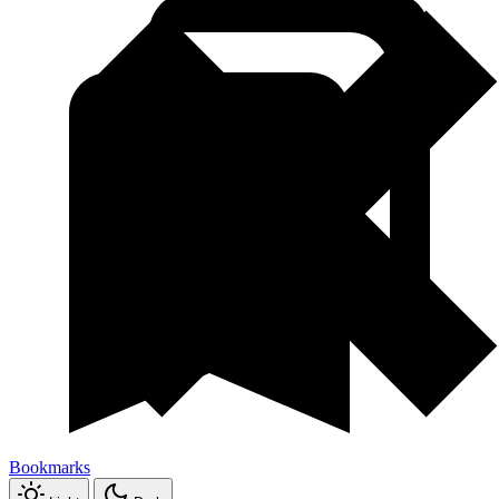
Bookmarks