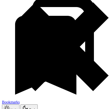
Bookmarks