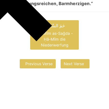
einem Vergebungsreichen, Barmherzigen.“
حٰمٓ السَّجْدَۃِ
Ḥā-Mīm as-Saǧda -
Ḥā-Mīm die
Niederwerfung
Previous Verse
Next Verse