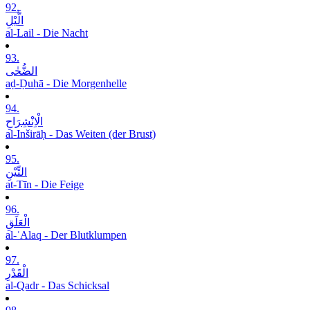
92.
الَّیْلِ
al-Lail - Die Nacht
93.
الضُّحٰی
aḍ-Ḍuḥā - Die Morgenhelle
94.
الْاِنْشِرَاحِ
al-Inširāḥ - Das Weiten (der Brust)
95.
التِّیْنِ
at-Tīn - Die Feige
96.
الْعَلَقِ
al-ʿAlaq - Der Blutklumpen
97.
الْقَدْرِ
al-Qadr - Das Schicksal