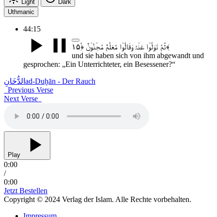
Light
Dark
Uthmanic
44:15
ثُمَّ تَوَلَّوۡا عَنۡہُ وَقَالُوۡا مُعَلَّمٌ مَّجۡنُوۡنٌ ﴿ۘ۱۵﴾
und sie haben sich von ihm abgewandt und
gesprochen: „Ein Unterrichteter, ein Besessener?“
الدُّخَانِ
ad-Duḫān - Der Rauch
Previous Verse
Next Verse
Play
0:00
/
0:00
Jetzt Bestellen
Copyright © 2024 Verlag der Islam. Alle Rechte vorbehalten.
Impressum