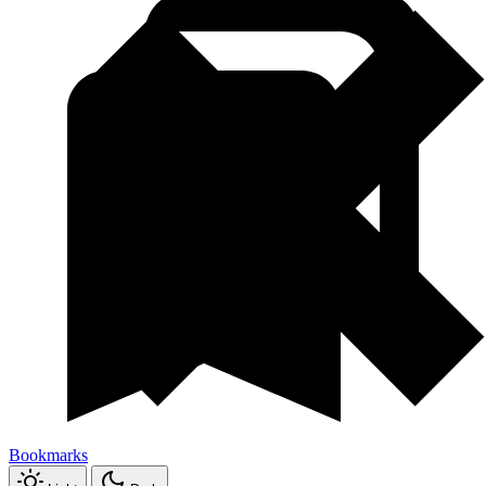
Bookmarks