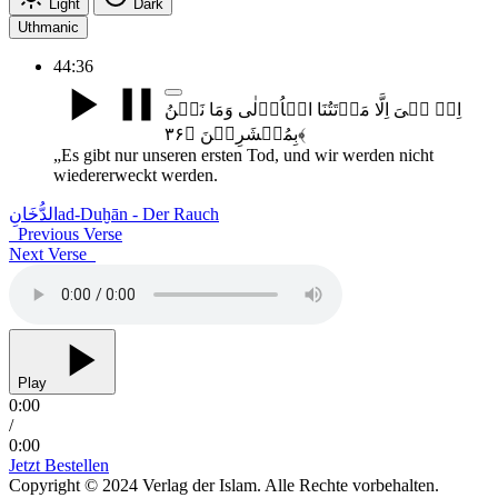
Light
Dark
Uthmanic
44:36
اِنۡ ہِیَ اِلَّا مَوۡتَتُنَا الۡاُوۡلٰی وَمَا نَحۡنُ
بِمُنۡشَرِیۡنَ ﴿۳۶﴾
„Es gibt nur unseren ersten Tod, und wir werden nicht
wiedererweckt werden.
الدُّخَانِ
ad-Duḫān - Der Rauch
Previous Verse
Next Verse
Play
0:00
/
0:00
Jetzt Bestellen
Copyright © 2024 Verlag der Islam. Alle Rechte vorbehalten.