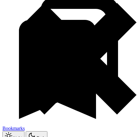
Bookmarks