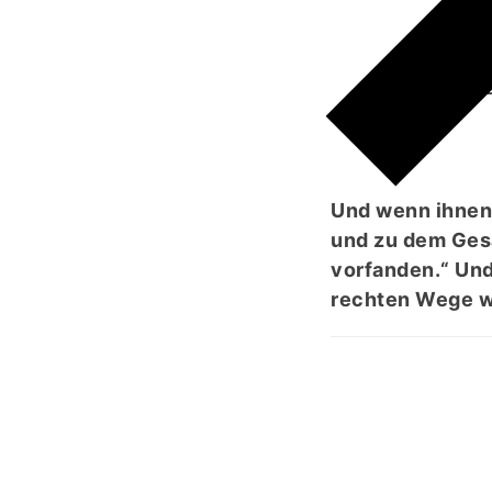
مۡ لَا
Und wenn ihnen 
und zu dem Gesa
vorfanden.“ Und
rechten Wege w