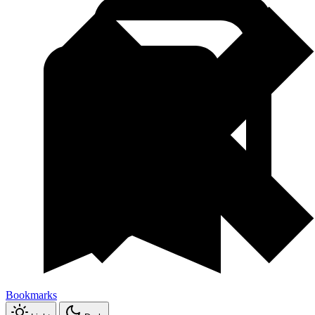
Bookmarks