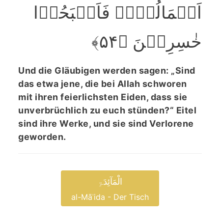
اَعۡمَالُہُمۡ فَاَصۡبَحُوۡا
خٰسِرِیۡنَ ﴿۵۴﴾
Und die Gläubigen werden sagen: „Sind
das etwa jene, die bei Allah schworen
mit ihren feierlichsten Eiden, dass sie
unverbrüchlich zu euch stünden?“ Eitel
sind ihre Werke, und sie sind Verlorene
geworden.
الْمَآئِدَۃِ
al-Māʾida - Der Tisch