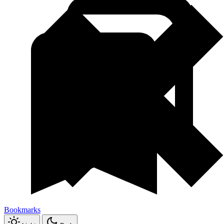
Bookmarks