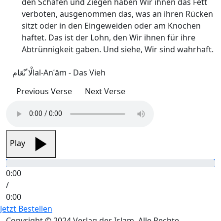
den Schafen und Ziegen haben Wir ihnen das Fett
verboten, ausgenommen das, was an ihren Rücken
sitzt oder in den Eingeweiden oder am Knochen
haftet. Das ist der Lohn, den Wir ihnen für ihre
Abtrünnigkeit gaben. Und siehe, Wir sind wahrhaft.
الْاٴنْعَام
al-Anʿām - Das Vieh
Previous Verse
Next Verse
Play
0:00
/
0:00
Jetzt Bestellen
Copyright © 2024 Verlag der Islam. Alle Rechte